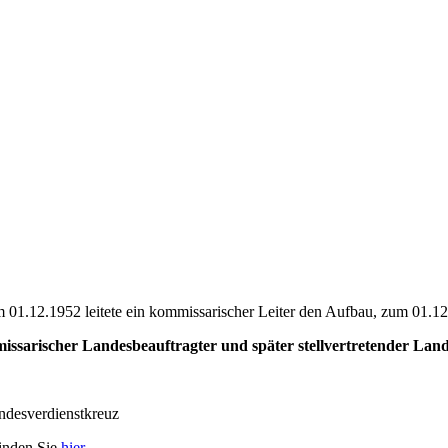
1.12.1952 leitete ein kommissarischer Leiter den Aufbau, zum 01.12.
issarischer Landesbeauftragter und später stellvertretender Land
undesverdienstkreuz
finden Sie
hier
.