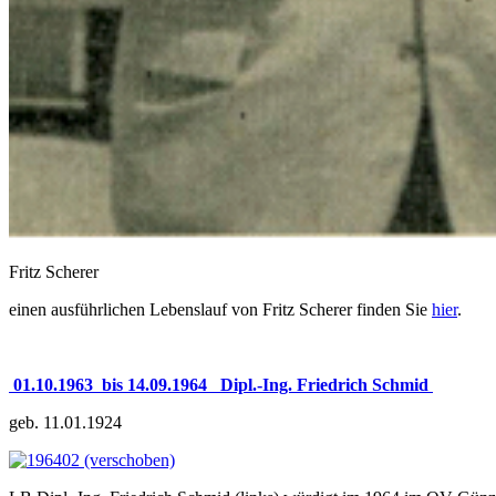
Fritz Scherer
einen ausführlichen Lebenslauf von Fritz Scherer finden Sie
hier
.
01.10.1963 bis 14.09.1964 Dipl.-Ing.
Friedrich Schmid
geb. 11.01.1924