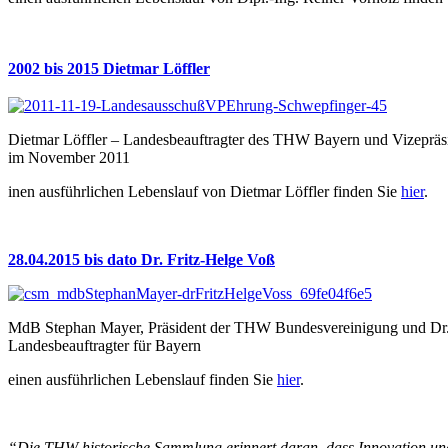
2002 bis 2015
Dietmar Löffler
Dietmar Löffler – Landesbeauftragter des THW Bayern und Vizepräsi
im November 2011
inen ausführlichen Lebenslauf von Dietmar Löffler finden Sie
hier
.
28.04.2015 bis dato Dr.
Fritz-Helge Voß
MdB Stephan Mayer, Präsident der THW Bundesvereinigung und Dr.
Landesbeauftragter für Bayern
einen ausführlichen Lebenslauf finden Sie
hier
.
“Die THW-historische Sammlung erinnert daran, dass Innovation und 