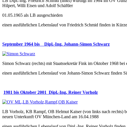
LB Dipl.-Ing. Friedrich Schmid (links) würdigt im 1964 im OV Günz
Hilpert, Willi Eisen und Adolf Schäftler
01.05.1965 als LB ausgeschieden
einen ausführlichen Lebenslauf von Friedrich Schmid finden in Kürz
September 1964 bis Dipl.-Ing.
Johann-Simon Schwarz
Simon Schwarz (rechts) mit Staatssekretär Fink im Oktober 1968 bei
einen ausführlichen Lebenslauf von Johann-Simon Schwarz finden S
1981 bis Oktober 2001 Dipl.-Ing.
Reiner Vorholz
LB Vorholz, KB Rampf, OB Helmut Kaiser (von links nach rechts) b
neuen Unterkunft OV München-Land am 16.04.1988
einen ausführlichen Lebenslauf von Dipl.-Ing. Reiner Vorholz finden