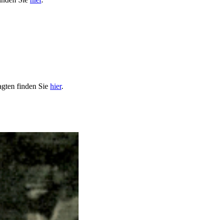
agten finden Sie
hier
.