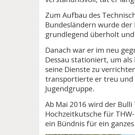
Zum Aufbau des Technisch
Bundesländern wurde der B
grundlegend überholt und 
Danach war er im neu geg
Dessau stationiert, um al
seine Dienste zu verrichte
transportierte er treu un
Jugendgruppe.
Ab Mai 2016 wird der Bull
Hochzeitkutsche für THW-H
ein Bündnis für ein ganzes