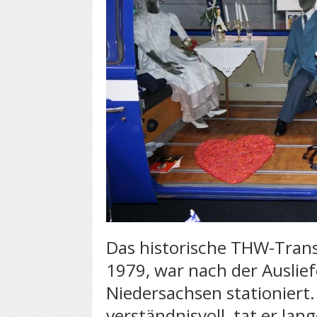
Das historische THW-Tran
1979, war nach der Auslie
Niedersachsen stationiert. 
verständnisvoll, tat er lan