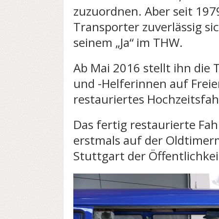
zuzuordnen. Aber seit 1979
Transporter zuverlässig s
seinem „Ja“ im THW.
Ab Mai 2016 stellt ihn di
und -Helferinnen auf Freier
restauriertes Hochzeitsfa
Das fertig restaurierte Fa
erstmals auf der Oldtimerm
Stuttgart der Öffentlichkei