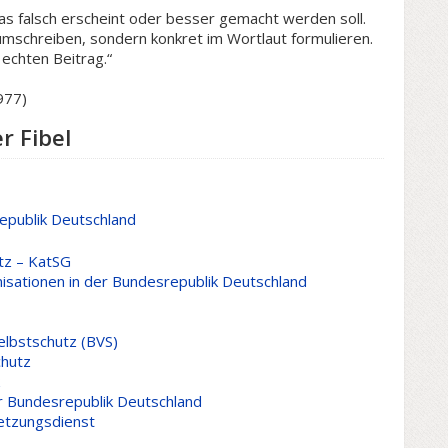
was falsch erscheint oder besser gemacht werden soll.
umschreiben, sondern konkret im Wortlaut formulieren.
 echten Beitrag.“
977)
r Fibel
srepublik Deutschland
tz – KatSG
isationen in der Bundesrepublik Deutschland
elbstschutz (BVS)
chutz
er Bundesrepublik Deutschland
setzungsdienst