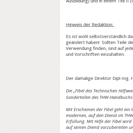
Ausbildung) und in einem Teil II 
Hinweis der Redaktion:
Es ist wohl selbstverständlich da
geändert haben! Sollten Teile de
Verwendung finden, sind auf jed
und Vorschriften einzuhalten.
Der damalige Direktor Dipl-Ing. H
Die „Fibel des Technischen Hilfswe
Sonderteilen des THW-Handbuchs u
Mit Erscheinen der Fibel geht ein
modernen, auf den Dienst im THW
Erfüllung. Mit Hilfe der Fibel wird
auf seinen Dienst vorzubereiten un