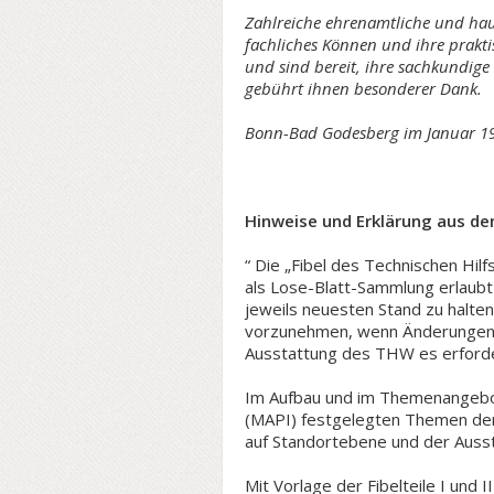
Zahlreiche ehrenamtliche und hau
fachliches Können und ihre praktis
und sind bereit, ihre sachkundige
gebührt ihnen besonderer Dank.
Bonn-Bad Godesberg im Januar 1
Hinweise und Erklärung aus de
“ Die „Fibel des Technischen Hi
als Lose-Blatt-Sammlung erlaubt
jeweils neuesten Stand zu halt
vorzunehmen, wenn Änderungen 
Ausstattung des THW es erford
Im Aufbau und im Themenangebot 
(MAPI) festgelegten Themen der V
auf Standortebene und der Auss
Mit Vorlage der Fibelteile I und