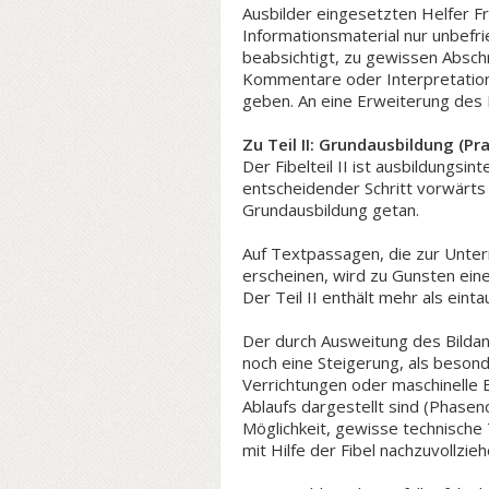
Ausbilder eingesetzten Helfer F
Informationsmaterial nur unbefr
beabsichtigt, zu gewissen Absc
Kommentare oder Interpretations
geben. An eine Erweiterung des Fi
Zu Teil II: Grundausbildung (Pr
Der Fibelteil II ist ausbildungsi
entscheidender Schritt vorwärts 
Grundausbildung getan.
Auf Textpassagen, die zur Unterr
erscheinen, wird zu Gunsten eine
Der Teil II enthält mehr als ein
Der durch Ausweitung des Bildant
noch eine Steigerung, als beson
Verrichtungen oder maschinelle 
Ablaufs dargestellt sind (Phasen
Möglichkeit, gewisse technische
mit Hilfe der Fibel nachzuvollzieh