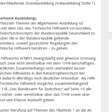
 durchlaufende Grundausbildung (Vollausbildung Stufe 1)
lgemeine Ausbildung)
 erfassten Themen der Allgemeinen Ausbildung ist
mit dem Ziel, das Technische Hilfswerk vorzustellen,
ivilschutzkonzepts der Bundesrepublik Deutschland zu
 über die in der Bundesrepublik geltende
esondere, soweit gesetzliche Regelungen den
hnische Hilfswerk berühren – zu geben.
 Hilfswerks erfährt zwangsläufig eine gewisse Streuung
 sich zwar nicht unmittelbar mit dem THW beschäftigen,
achlichen Zusammenhangs nicht unerwähnt lassen
nischen Hilfswerks in den Katastrophenschutz der
dadurch allerdings noch deutlicher erkennbar. Als Hilfe
 Technische Hilfswerk möglichst zusammenhängend
tt 1/8 „Das Bundesamt für Zivilschutz“ auf Seite 10 alle
ie mittel- oder unmittelbar über das THW sowie über
ze und Erlasse Auskunft geben.
 unter Berufung auf Themen des Fibelteils 1 an die als