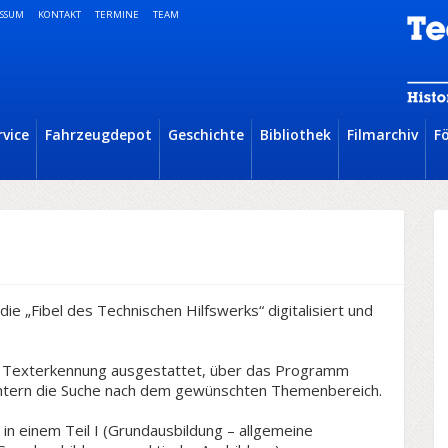
SSUM
KONTAKT
TERMINE
TEAM
rvice
Fahrzeugdepot
Geschichte
Bibliothek
Filmarchiv
F
ie „Fibel des Technischen Hilfswerks“ digitalisiert und
ner Texterkennung ausgestattet, über das Programm
htern die Suche nach dem gewünschten Themenbereich.
 in einem Teil I (Grundausbildung – allgemeine