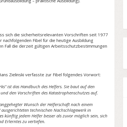
(Grundausbildung – praktische Ausbildung).
ss sich die sicherheitsrelevanten Vorschriften seit 1977
r nachfolgenden Fibel für die heutige Ausbildung
en Fall die derzeit gültigen Arbeitsschutzbestimmungen
ans Zielinski verfasste zur Fibel folgendes Vorwort:
rks“ ist das Handbuch des Helfers. Sie baut auf den
nd den Vorschriften des Katastrophenschutzes auf.
 langgehegter Wunsch der Helferschaft nach einem
 ausgerichteten technischen Nachschlagewerk in
 es künftig jedem Helfer besser als zuvor möglich sein, sich
d Erlerntes zu vertiefen.