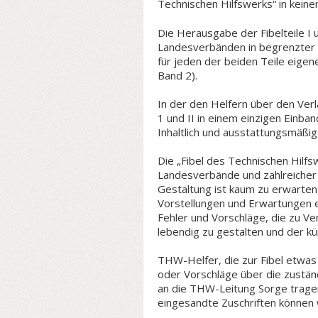
Technischen Hilfswerks“ in keinem
Die Herausgabe der Fibelteile I 
Landesverbänden in begrenzter A
für jeden der beiden Teile eige
Band 2).
In der den Helfern über den Ver
1 und II in einem einzigen Einban
Inhaltlich und ausstattungsmäßig
Die „Fibel des Technischen Hilfs
Landesverbände und zahlreicher
Gestaltung ist kaum zu erwarten
Vorstellungen und Erwartungen erf
Fehler und Vorschläge, die zu Ve
lebendig zu gestalten und der k
THW-Helfer, die zur Fibel etwa
oder Vorschläge über die zustän
an die THW-Leitung Sorge trag
eingesandte Zuschriften können