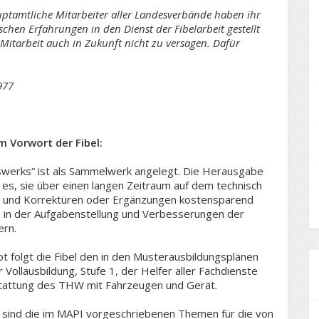
ptamtliche Mitarbeiter aller Landesverbände haben ihr
chen Erfahrungen in den Dienst der Fibelarbeit gestellt
 Mitarbeit auch in Zukunft nicht zu versagen. Dafür
977
m Vorwort der Fibel:
lfswerks“ ist als Sammelwerk angelegt. Die Herausgabe
 es, sie über einen langen Zeitraum auf dem technisch
en und Korrekturen oder Ergänzungen kostensparend
in der Aufgabenstellung und Verbesserungen der
ern.
folgt die Fibel den in den Musterausbildungsplänen
ollausbildung, Stufe 1, der Helfer aller Fachdienste
tattung des THW mit Fahrzeugen und Gerät.
 II sind die im MAPI vorgeschriebenen Themen für die von