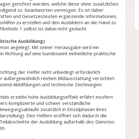
ragen gerichtet werden, welche diese ohne zusätzliches
iedigend zu beantworten vermögen. Es ist daher
hnitten und Gesetzestexten ergänzende Informationen,
hilfen zu erstellen und den Ausbildern an die Hand zu
belteils 1 selbst ist dabei nicht gedacht.
aktische Ausbildung)
ntensiv angelegt. Mit seiner Herausgabe wird ein
in Richtung auf eine bundesweit einheitliche praktische
ichtung der Helfer nicht unbedingt erforderlich
r außergewöhnlich reichen Bildausstattung verzichtet.
tausend Abbilfdungen und technische Zeichnungen.
eils erzielte hohe Ausbildungseffekt erfährt insofern
ders komplizierte und schwer verständliche
Bewegungsabläufe zusätzlich in Einzelphasen ihres
darstellung). Den Helfern eröffnet sich dadurch die
 Teilabschnitte der Ausbildung außerhalb des Dienstes
en.