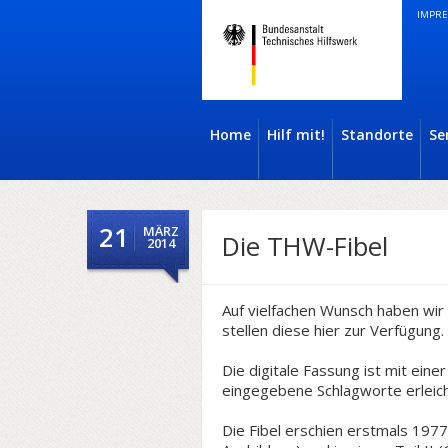
IMPRE
Home
Hilf mit!
Standorte
Se
21
MÄRZ
Die THW-Fibel
2014
Auf vielfachen Wunsch haben wir d
stellen diese hier zur Verfügung.
Die digitale Fassung ist mit ei
eingegebene Schlagworte erleic
Die Fibel erschien erstmals 1977