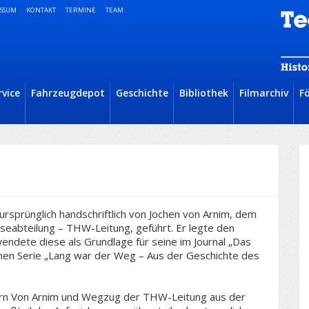
SSUM
KONTAKT
TERMINE
TEAM
rvice
Fahrzeugdepot
Geschichte
Bibliothek
Filmarchiv
F
rsprünglich handschriftlich von Jochen von Arnim, dem
sseabteilung – THW-Leitung, geführt. Er legte den
endete diese als Grundlage für seine im Journal „Das
nen Serie „Lang war der Weg – Aus der Geschichte des
rrn Von Arnim und Wegzug der THW-Leitung aus der