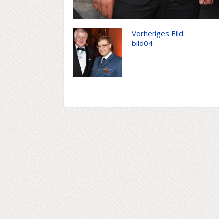
Vorheriges Bild:
bild04