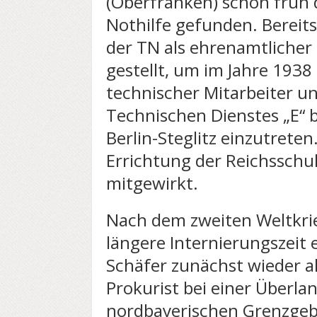
(Oberfranken) schon früh
Nothilfe gefunden. Bereits
der TN als ehrenamtlicher
gestellt, um im Jahre 1938
technischer Mitarbeiter u
Technischen Dienstes „E“ 
Berlin-Steglitz einzutreten.
Errichtung der Reichsschu
mitgewirkt.
Nach dem zweiten Weltkrie
längere Internierungszeit 
Schäfer zunächst wieder al
Prokurist bei einer Überla
nordbayerischen Grenzgebie