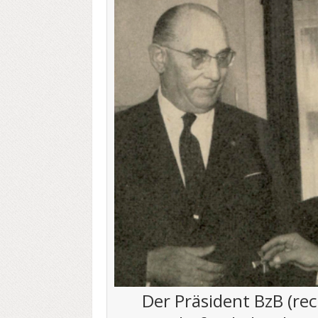
Der Präsident BzB (re