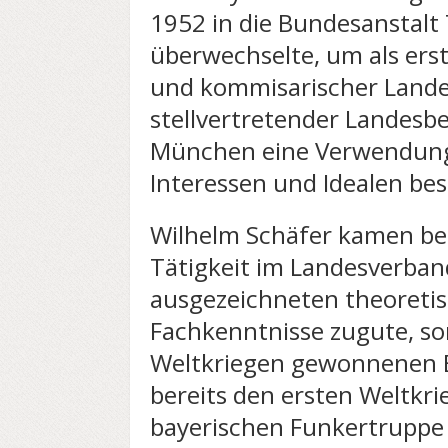
1952 in die Bundesanstalt
überwechselte, um als erst
und kommisarischer Lande
stellvertretender Landesbe
München eine Verwendung 
Interessen und Idealen be
Wilhelm Schäfer kamen bei 
Tätigkeit im Landesverban
ausgezeichneten theoreti
Fachkenntnisse zugute, so
Weltkriegen gewonnenen E
bereits den ersten Weltkrie
bayerischen Funkertruppe