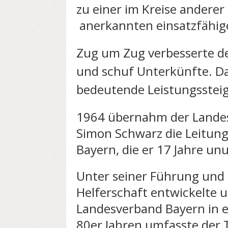
zu einer im Kreise anderer
anerkannten einsatzfähige
Zug um Zug verbesserte d
und schuf Unterkünfte. Da
bedeutende Leistungsstei
1964 übernahm der Landesb
Simon Schwarz die Leitun
Bayern, die er 17 Jahre un
Unter seiner Führung und 
Helferschaft entwickelte u
Landesverband Bayern in 
80er Jahren umfasste der