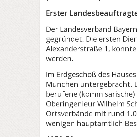
Erster Landesbeauftragte:
Der Landesverband Bayer
gegründet. Die ersten Di
Alexander­straße 1, konnt
werden.
Im Erdgeschoß des Hauses
München untergebracht. 
berufene (kommisarische)
Oberingenieur Wilhelm Sc
Ortsverbände mit rund 1.00
wenigen hauptamtlich Bes