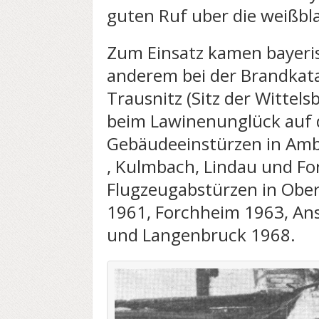
guten Ruf uber die weißbl
Zum Einsatz kamen bayeris
anderem bei der Brandkat
Trausnitz (Sitz der Wittels
beim Lawinenunglück auf d
Gebäudeeinstürzen in Amb
, Kulmbach, Lindau und Fo
Flugzeugabstürzen in Ober
1961, Forchheim 1963, A
und Langenbruck 1968.