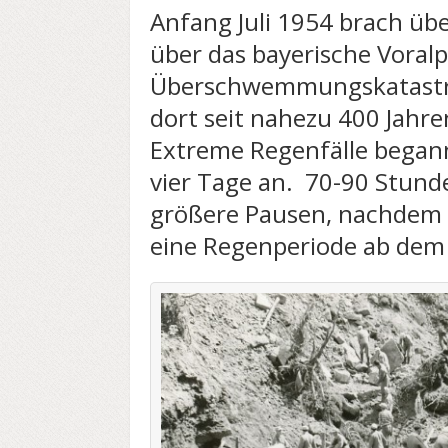
Anfang Juli 1954 brach üb
über das bayerische Voralp
Überschwemmungskatastro
dort seit nahezu 400 Jahren
Extreme Regenfälle begann
vier Tage an. 70-90 Stund
größere Pausen, nachdem 
eine Regenperiode ab dem 