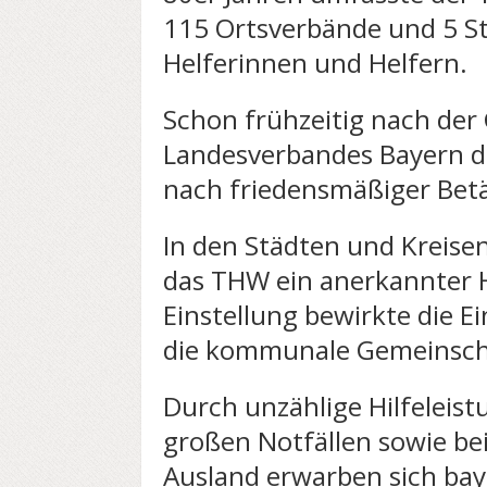
115 Ortsverbände und 5 S
Helferinnen und Helfern.
Schon frühzeitig nach de
Landesverbandes Bayern d
nach friedensmäßiger Bet
In den Städten und Kreisen
das THW ein anerkannter Hi
Einstellung bewirkte die E
die kommunale Gemeinscha
Durch unzählige Hilfeleist
großen Notfällen sowie be
Ausland erwarben sich bay