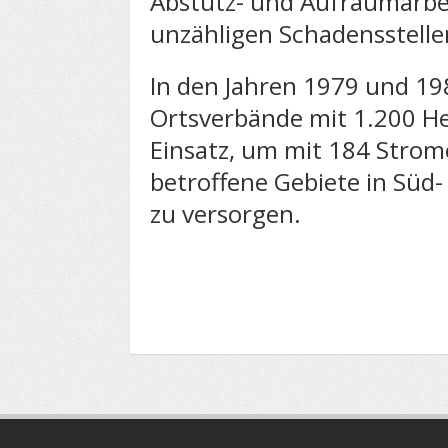
Abstütz- und Aufräumarbe
unzähligen Schadensstelle
In den Jahren 1979 und 1
Ortsverbände mit 1.200 H
Einsatz, um mit 184 Strom
betroffene Gebiete in Süd
zu versorgen.