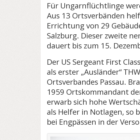
Für Ungarnflüchtlinge wer
Aus 13 Ortsverbänden helf
Errichtung von 29 Gebäud
Salzburg. Dieser zweite n
dauert bis zum 15. Dezemb
Der US Sergeant First Class
als erster „Ausländer“ TH
Ortsverbandes Passau. Bra
1959 Ortskommandant der 
erwarb sich hohe Wertsch
als Helfer in Notlagen, s
bei Engpässen in der Vers