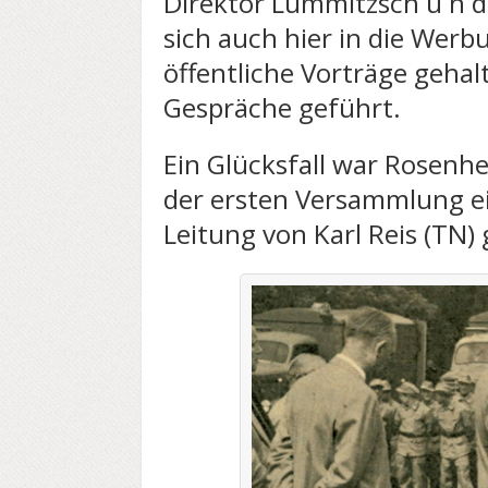
Direktor Lummitzsch u n d
sich auch hier in die Werb
öffentliche Vorträge gehal
Gespräche geführt.
Ein Glücksfall war Rosenhe
der ersten Versammlung e
Leitung von Karl Reis (TN