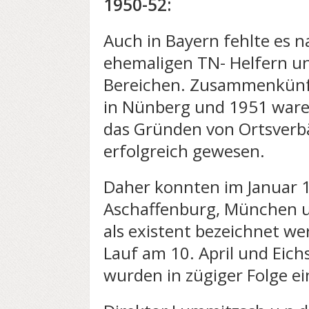
1950-52:
Auch in Bayern fehlte es n
ehemaligen TN- Helfern un
Bereichen. Zusammenkünft
in Nünberg und 1951 ware
das Gründen von Ortsverb
erfolgreich gewesen.
Daher konnten im Januar 1
Aschaffenburg, München 
als existent bezeichnet we
Lauf am 10. April und Eichs
wurden in zügiger Folge ei