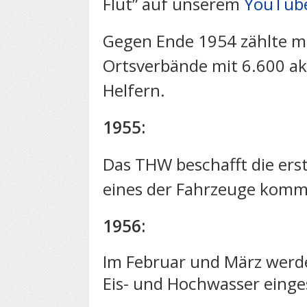
Flut” auf unserem
YouTube
Gegen Ende 1954 zählte ma
Ortsverbände mit 6.600 ak
Helfern.
1955:
Das THW beschafft die ers
eines der Fahrzeuge komm
1956:
Im Februar und März werd
Eis- und Hochwasser einge