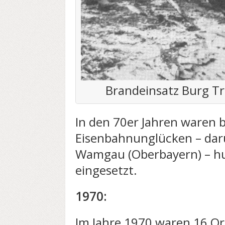
Brandeinsatz Burg T
In den 70er Jahren waren 
Eisenbahnunglücken – daru
Wamgau (Oberbayern) – hu
eingesetzt.
1970:
Im Jahre 1970 waren 16 O