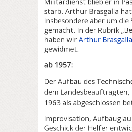
Militärdienst blieb er in P
starb. Arthur Brasgalla ha
insbesondere aber um die 
gemacht. In der Rubrik „Be
haben wir
Arthur Brasgall
gewidmet.
ab 1957:
Der Aufbau des Technisch
dem Landesbeauftragten, Di
1963 als abgeschlossen be
Improvisation, Aufbauglau
Geschick der Helfer entwi