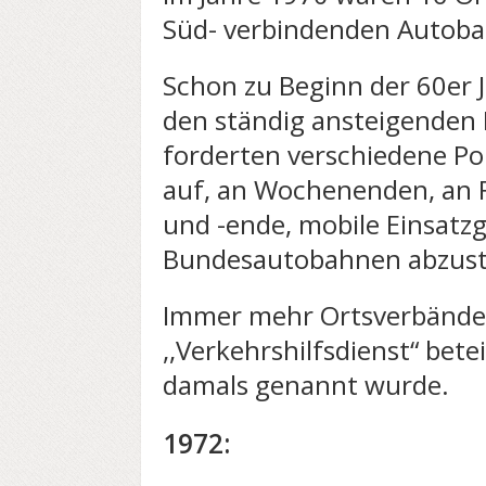
Süd- verbindenden Autoba
Schon zu Beginn der 60er 
den ständig ansteigenden
forderten verschiedene Po
auf, an Wochenenden, an F
und -ende, mobile Einsatz
Bundesautobahnen abzuste
Immer mehr Ortsverbände
,,Verkehrshilfsdienst“ betei
damals genannt wur­de.
1972: