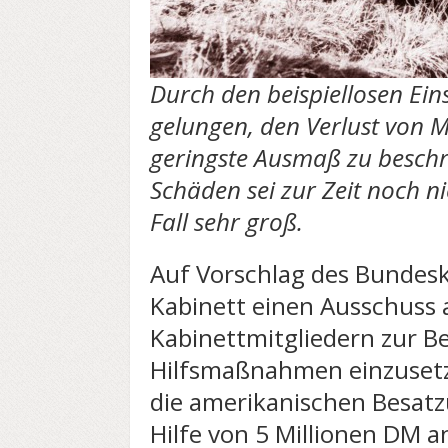
Durch den beispiellosen Ein
gelungen, den Verlust von 
geringste Ausmaß zu besch
Schäden sei zur Zeit noch n
Fall sehr groß.
Auf Vorschlag des Bundesk
Kabinett einen Ausschuss
Kabinettmitgliedern zur B
Hilfsmaßnahmen einzusetz
die amerikanischen Besatz
Hilfe von 5 Millionen DM a