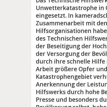
Das Technische Hilfswerk
Unwetterkatastrophe in 
eingesetzt. In kameradsc
Zusammenarbeit mit den
Hilfsorganisationen habe
des Technischen Hilfswer
der Beseitigung der Hoc
der Versorgung der Bevö
durch ihre schnelle Hilf
Arbeit größere Opfer un
Katastrophengebiet verh
Anerkennung der Leistu
Hilfswerks durch hohe Be
Presse und besonders du