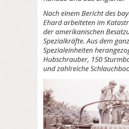
Nach einem Bericht des bay
Ehard arbeiteten im Katast
der amerikanischen Besatz
Spezialkräfte. Aus dem gan
Spezialeinheiten herangezo
Hubschrauber, 150 Sturmbo
und zahlreiche Schlauchboo