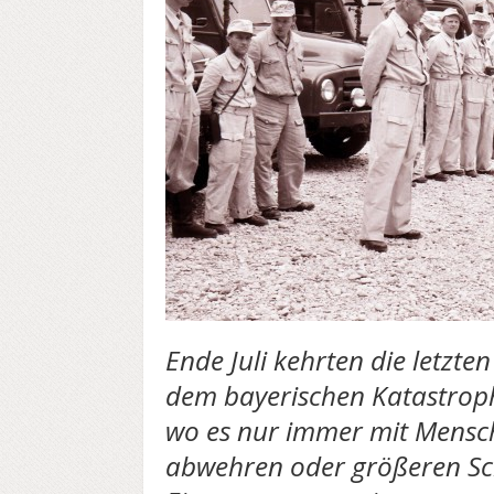
Ende Juli kehrten die letzt
dem bayerischen Katastroph
wo es nur immer mit Mensch
abwehren oder größeren Sc