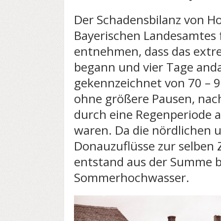
Der Schadensbilanz von H
Bayerischen Landesamtes f
entnehmen, dass das extre
begann und vier Tage anda
gekennzeichnet von 70 – 
ohne größere Pausen, nac
durch eine Regenperiode a
waren. Da die nördlichen 
Donauzuflüsse zur selben 
entstand aus der Summe b
Sommerhochwasser.