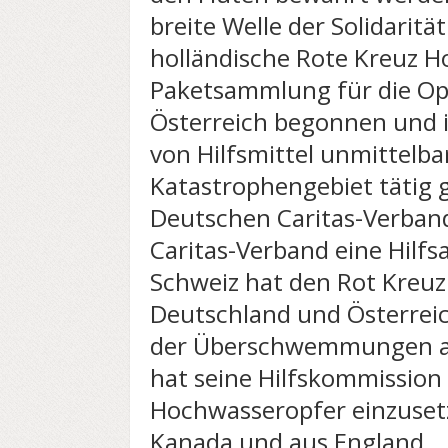
breite Welle der Solidaritä
holländische Rote Kreuz H
Paketsammlung für die Op
Österreich begonnen und 
von Hilfsmittel unmittelba
Katastrophengebiet tätig
Deutschen Caritas-Verband
Caritas-Verband eine Hilfsa
Schweiz hat den Rot Kreuz
Deutschland und Österreich
der Überschwemmungen an
hat seine Hilfskommission 
Hochwasseropfer einzuset
Kanada und aus England.