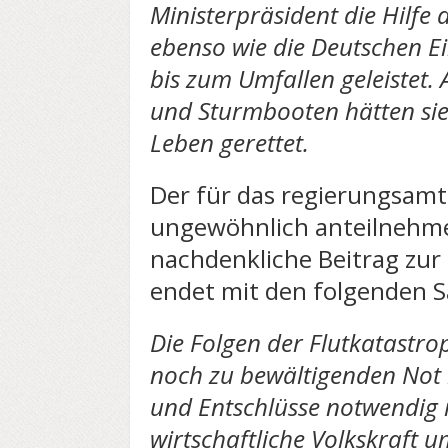
Ministerpräsident die Hilfe d
ebenso wie die Deutschen Ei
bis zum Umfallen geleistet.
und Sturmbooten hätten si
Leben gerettet.
Der für das regierungsamtl
ungewöhnlich anteilnehm
nachdenkliche Beitrag zu
endet mit den folgenden S
Die Folgen der Flutkatastr
noch zu bewältigenden Not
und Entschlüsse notwendig 
wirtschaftliche Volkskraft u