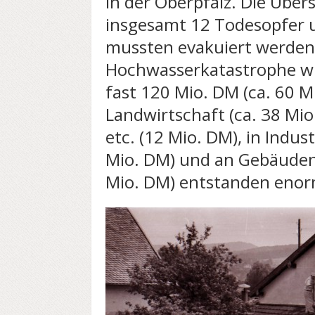
in der Oberpfalz. Die Üb
insgesamt 12 Todesopfer 
mussten evakuiert werden.
Hochwasserkatastrophe wi
fast 120 Mio. DM (ca. 60 Mi
Landwirtschaft (ca. 38 Mio
etc. (12 Mio. DM), in Indus
Mio. DM) und an Gebäuden
Mio. DM) entstanden eno