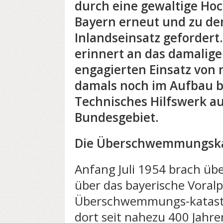
durch eine gewaltige Ho
Bayern erneut und zu de
Inlandseinsatz gefordert
erinnert an das damalig
engagierten Einsatz von 
damals noch im Aufbau b
Technisches Hilfswerk 
Bundesgebiet.
Die Überschwemmungska
Anfang Juli 1954 brach üb
über das bayerische Voralp
Überschwemmungs-katastr
dort seit nahezu 400 Jahren