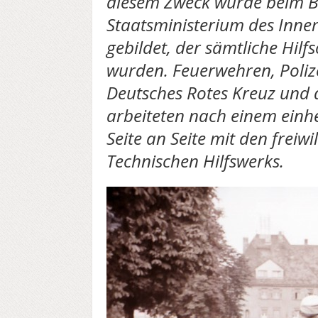
diesem Zweck wurde beim B
Staatsministerium des Inner
gebildet, der sämtliche Hilf
wurden. Feuerwehren, Poliz
Deutsches Rotes Kreuz und 
arbeiteten nach einem einh
Seite an Seite mit den freiwi
Technischen Hilfswerks.