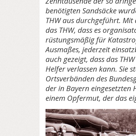
Zehntausende der so dring
benötigten Sandsäcke wurde
THW aus durchgeführt. Mit
das THW, dass es organisat
rüstungsmäßig für Katastro
Ausmaßes, jederzeit einsatzbe
auch gezeigt, dass das THW s
Helfer verlassen kann. Sie s
Ortsverbänden des Bundesgeb
der in Bayern eingesetzten He
einem Opfermut, der das ei