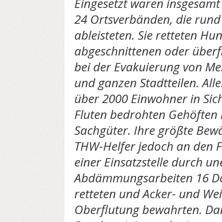
Eingesetzt waren insgesamt
24 Ortsverbänden, die rund
ableisteten. Sie retteten H
abgeschnittenen oder überfl
bei der Evakuierung von Me
und ganzen Stadtteilen. All
über 2000 Einwohner in Sic
Fluten bedrohten Gehöften 
Sachgüter. Ihre größte Be
THW-Helfer jedoch an den Fl
einer Einsatzstelle durch u
Abdämmungsarbeiten 16 D
retteten und Acker- und Wei
Oberflutung bewahrten. Da