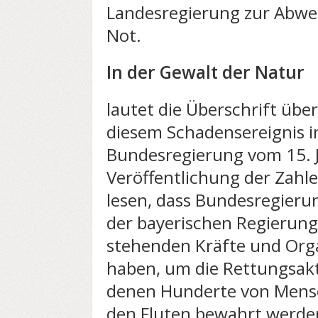
Landesregierung zur Abwe
Not.
In der Gewalt der Natur
lautet die Überschrift übe
diesem Schadensereignis i
Bundesregierung vom 15. J
Veröffentlichung der Zahle
lesen, dass Bundesregier
der bayerischen Regierung
stehenden Kräfte und Orga
haben, um die Rettungsakt
denen Hunderte von Mens
den Fluten bewahrt werden