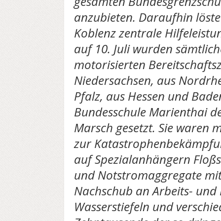
gesamten Bundesgrenzschu
anzubieten. Daraufhin löste
Koblenz zentrale Hilfeleist
auf 10. Juli wurden sämtlic
motorisierten Bereitschaf
Niedersachsen, aus Nordrhe
Pfalz, aus Hessen und Bad
Bundesschule Marienthai d
Marsch gesetzt. Sie waren m
zur Katastrophenbekämpfun
auf Spezialanhängern Floß
und Notstromaggregate mit 
Nachschub an Arbeits- und 
Wasserstiefeln und verschi