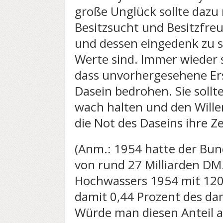
große Unglück sollte dazu 
Besitzsucht und Besitzfre
und dessen eingedenk zu sei
Werte sind. Immer wieder 
dass unvorhergesehene Er
Dasein bedrohen. Sie sollt
wach halten und den Willen
die Not des Daseins ihre Z
(Anm.: 1954 hatte der Bu
von rund 27 Milliarden D
Hochwassers 1954 mit 120
damit 0,44 Prozent des da
Würde man diesen Anteil 