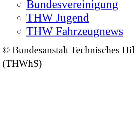
Bundesvereinigung
THW Jugend
THW Fahrzeugnews
© Bundesanstalt Technisches Hi
(THWhS)