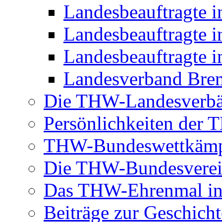
Landesbeauftragte 
Landesbeauftragte i
Landesbeauftragte i
Landesverband Brem
Die THW-Landesverb
Persönlichkeiten der
THW-Bundeswettkäm
Die THW-Bundesverei
Das THW-Ehrenmal in
Beiträge zur Geschicht