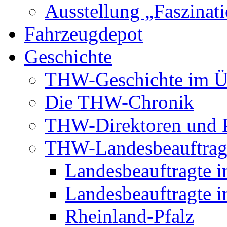
Ausstellung „Faszinat
Fahrzeugdepot
Geschichte
THW-Geschichte im Ü
Die THW-Chronik
THW-Direktoren und P
THW-Landesbeauftrag
Landesbeauftragte i
Landesbeauftragte i
Rheinland-Pfalz