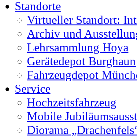
Standorte
Virtueller Standort: In
Archiv und Ausstellu
Lehrsammlung Hoya
Gerätedepot Burghaun
Fahrzeugdepot Münch
Service
Hochzeitsfahrzeug
Mobile Jubiläumsausst
Diorama „Drachenfels