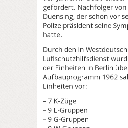
gefördert. Nachfolger von
Duensing, der schon vor sei
Polizeipräsident seine S
hatte.
Durch den in Westdeutsch
Luflschutzhilfsdienst wur
der Einheiten in Berlin ü
Aufbauprogramm 1962 sah 
Einheiten vor:
– 7 K-Züge
– 9 E-Gruppen
– 9 G-Gruppen