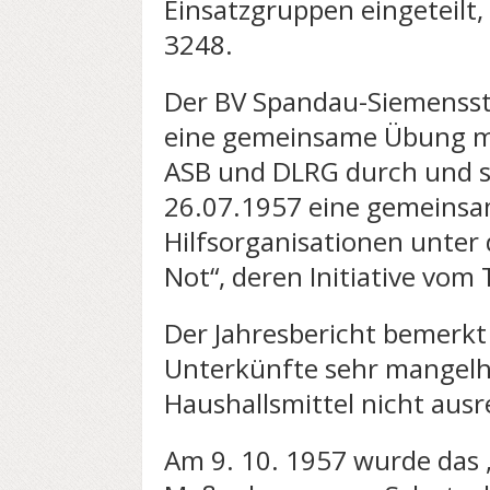
Einsatzgruppen eingeteilt,
3248.
Der BV Spandau-Siemensst
eine gemeinsame Übung mit
ASB und DLRG durch und s
26.07.1957 eine gemeinsam
Hilfsorganisationen unter 
Not“, deren Initiative vom
Der Jahresbericht bemerkt 
Unterkünfte sehr mangelha
Haushallsmittel nicht ausr
Am 9. 10. 1957 wurde das ,