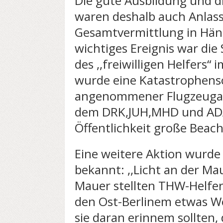
Die gute Ausbildung und 
waren deshalb auch Anlass
Gesamtvermittlung in Hände
wichtiges Ereignis war die
des ,,freiwilligen Helfers
wurde eine Katastrophen
angenommener Flugzeugab
dem DRK,JUH,MHD und ADAC
Öffentlichkeit große Beac
Eine weitere Aktion wurde 
bekannt: ,,Licht an der Mau
Mauer stellten THW-Helfe
den Ost-Berlinem etwas W
sie daran erinnem sollten,