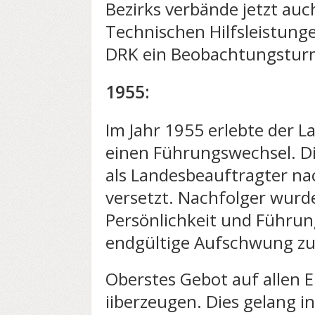
Bezirks­ verbände jetzt a
Technischen Hilfsleistunge
DRK ein Beobachtungstur
1955:
Im Jahr 1955 erlebte der L
einen Führungswechsel. Dip
als Lan­desbeauftragter n
versetzt. Nachfolger wurde
Persönlichkeit und Führung
endgültige Aufschwung zu
Oberstes Gebot auf allen 
iiberzeugen. Dies gelang i