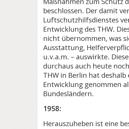
Maßnahmen zum Schutz der
beschlossen. Der damit v
Luftschutzhilfsdienstes v
Entwicklung des THW. Dies
nicht übernommen, was sic
Ausstattung, Helferverpfli
u.v.a.m. – auswirkte. Die
durchaus auch heute noch
THW in Berlin hat deshalb 
Entwicklung genommen als
Bundesländern.
1958:
Herauszuheben ist eine be