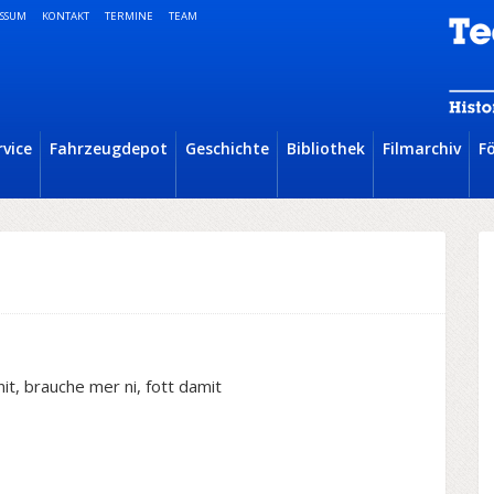
SSUM
KONTAKT
TERMINE
TEAM
rvice
Fahrzeugdepot
Geschichte
Bibliothek
Filmarchiv
F
uche mer ni, fott damit