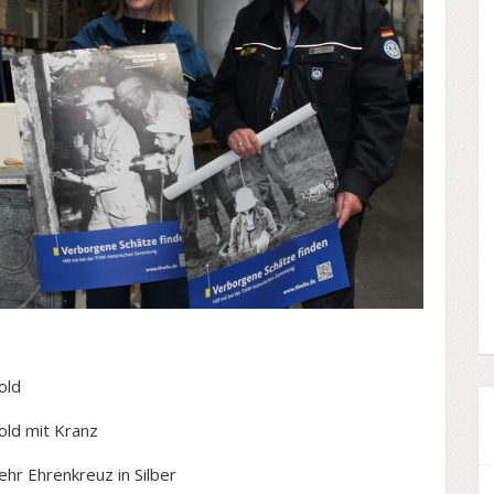
old
ld mit Kranz
r Ehrenkreuz in Silber