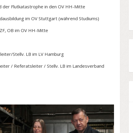
Flutkatastrophe in den OV HH-Mitte
dung im OV Stuttgart (während Studiums)
ZF, OB im OV HH-Mitte
iter/Stellv. LB im LV Hamburg
ter / Referatsleiter / Stellv. LB im Landesverband