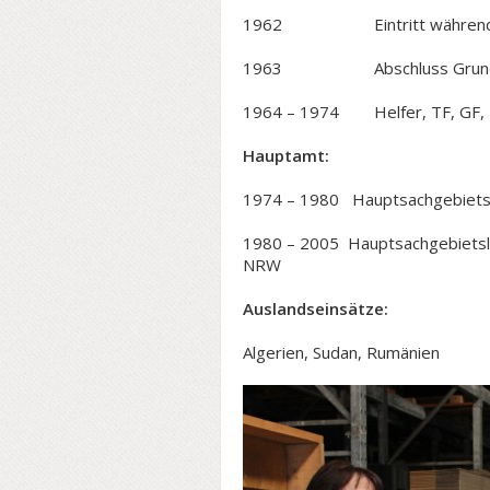
1962 Eintritt während der 
1963 Abschluss Grundausbil
1964 – 1974 Helfer, TF, GF, 
Hauptamt:
1974 – 1980 Hauptsachgebietsle
1980 – 2005 Hauptsachgebietslei
NRW
Auslandseinsätze:
Algerien, Sudan, Rumänien