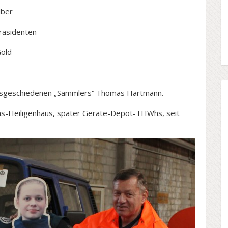
lber
äsidenten
old
usgeschiedenen „Sammlers“ Thomas Hartmann.
s-Heiligenhaus, später Geräte-Depot-THWhs, seit