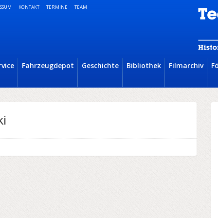
SSUM
KONTAKT
TERMINE
TEAM
rvice
Fahrzeugdepot
Geschichte
Bibliothek
Filmarchiv
F
ki