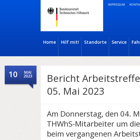
IMPRESSUM
KONTA
Home
Hilf mit!
Standorte
Service
Fah
10
MAI
Bericht Arbeitstreff
2023
05. Mai 2023
Am Donnerstag, den 04. Ma
THWhS-Mitarbeiter um die 
beim vergangenen Arbeits