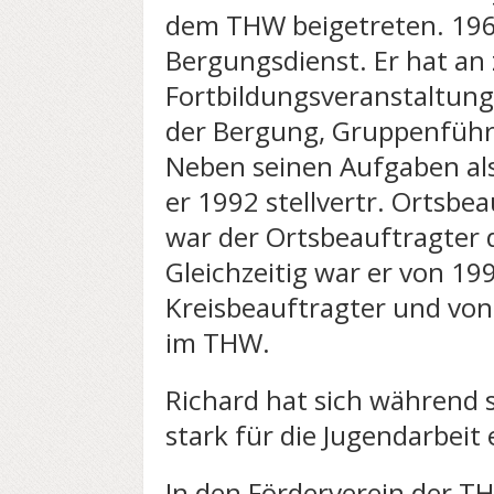
dem THW beigetreten. 196
Bergungsdienst. Er hat an
Fortbildungsveranstaltunge
der Bergung, Gruppenführ
Neben seinen Aufgaben als
er 1992 stellvertr. Ortsbe
war der Ortsbeauftragter 
Gleichzeitig war er von 19
Kreisbeauftragter und von
im THW.
Richard hat sich während 
stark für die Jugendarbeit 
In den Förderverein der 