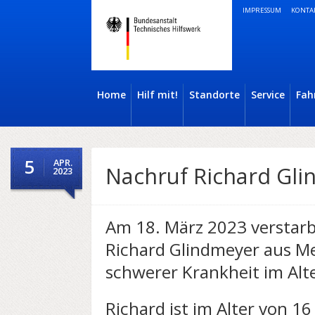
IMPRESSUM
KONTA
Home
Hilf mit!
Standorte
Service
Fah
5
APR.
Nachruf Richard Gl
2023
Am 18. März 2023 verstar
Richard Glindmeyer aus Me
schwerer Krankheit im Alte
Richard ist im Alter von 1