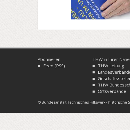
Abonnieren
THW in Ihrer Nähe
Feed (RSS)
THW Leitung
Landesverbänd
Geschäftsstelle
THW Bundessch
Ortsverbände
© Bundesanstalt Technisches Hilfswerk - historisch