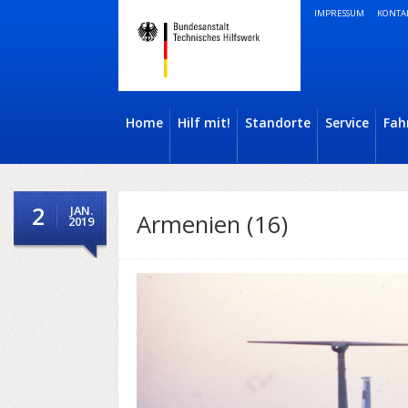
IMPRESSUM
KONTA
Home
Hilf mit!
Standorte
Service
Fah
2
JAN.
Armenien (16)
2019