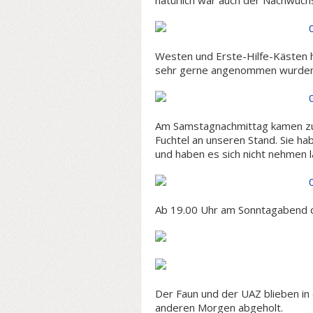
natürlich war auch der Nachwuch
Westen und Erste-Hilfe-Kästen 
sehr gerne angenommen wurden
Am Samstagnachmittag kamen zur
Fuchtel an unseren Stand. Sie 
und haben es sich nicht nehmen 
Ab 19.00 Uhr am Sonntagabend 
Der Faun und der UAZ blieben in
anderen Morgen abgeholt.