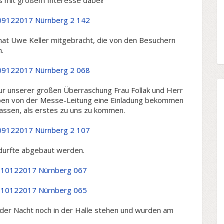
s mit großem Interesse dabei!
hat Uwe Keller mitgebracht, die von den Besuchern
.
 unserer großen Überraschung Frau Follak und Herr
haben von der Messe-Leitung eine Einladung bekommen
lassen, als erstes zu uns zu kommen.
durfte abgebaut werden.
 der Nacht noch in der Halle stehen und wurden am