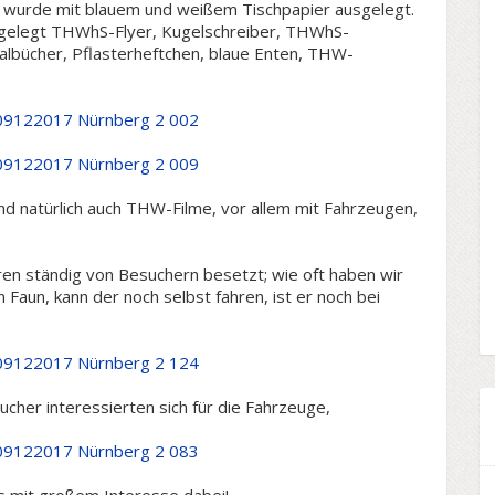
l wurde mit blauem und weißem Tischpapier ausgelegt.
gelegt THWhS-Flyer, Kugelschreiber, THWhS-
Malbücher, Pflasterheftchen, blaue Enten, THW-
 natürlich auch THW-Filme, vor allem mit Fahrzeugen,
en ständig von Besuchern besetzt; wie oft haben wir
n Faun, kann der noch selbst fahren, ist er noch bei
cher interessierten sich für die Fahrzeuge,