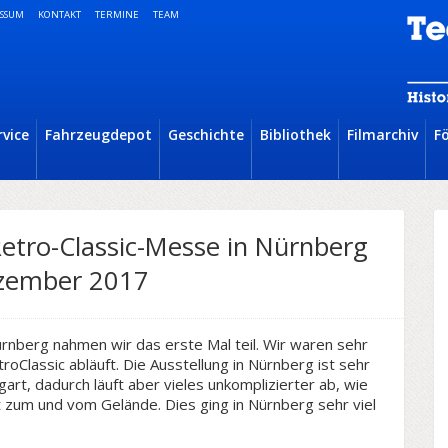
SSUM
KONTAKT
TERMINE
TEAM
rvice
Fahrzeugdepot
Geschichte
Bibliothek
Filmarchiv
F
etro-Classic-Messe in Nürnberg
ezember 2017
ürnberg nahmen wir das erste Mal teil. Wir waren sehr
roClassic abläuft. Die Ausstellung in Nürnberg ist sehr
tgart, dadurch läuft aber vieles unkomplizierter ab, wie
rt zum und vom Gelände. Dies ging in Nürnberg sehr viel