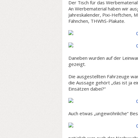
Der Tisch für das Werbemateria
An Werbematerial haben wir aus
Jahreskalender, Pixi-Heftchen, 
Fähnchen, THWhS-Plakate.
Daneben wurden auf der Leinwand
gezeigt.
Die ausgestellten Fahrzeuge war
die Aussage gehört „das ist ja ei
Einsätzen dabei?“
Auch etwas „ungewöhnliche“ Besu