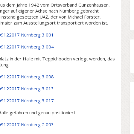
 aus dem Jahre 1942 vom Ortsverband Gunzenhausen,
inger auf eigener Achse nach Nürnberg gebracht
nstand gesetzten UAZ, der von Michael Forster,
lmaier zum Ausstellungsort transportiert worden ist.
latz in der Halle mit Teppichboden verlegt werden, das
tung.
alle gefahren und genau positioniert.