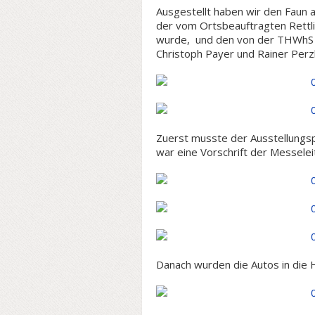
Ausgestellt haben wir den Faun
der vom Ortsbeauftragten Rettl
wurde, und den von der THWhS i
Christoph Payer und Rainer Perz
Zuerst musste der Ausstellungsp
war eine Vorschrift der Messelei
Danach wurden die Autos in die H