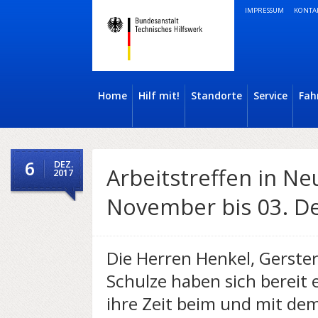
IMPRESSUM
KONTA
Home
Hilf mit!
Standorte
Service
Fah
6
DEZ.
Arbeitstreffen in N
2017
November bis 03. D
Die Herren Henkel, Gerste
Schulze haben sich bereit 
ihre Zeit beim und mit de