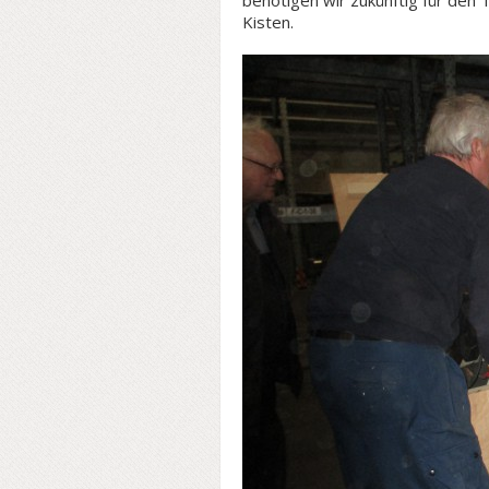
benötigen wir zukünftig für den 
Kisten.