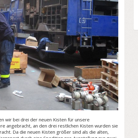
en wir bei drei der neuen Kisten für unsere
ere angebracht, an den drei restlichen Kisten wurden sie
acht. Da die neuen Kisten größer sind als die alten,