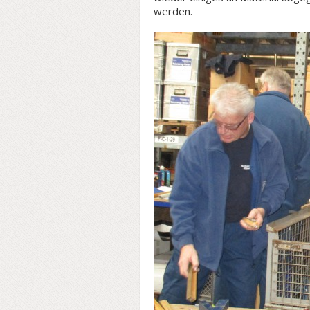
werden.