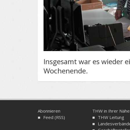
Insgesamt war es wieder ei
Wochenende.
Abonnieren
THW in Ihrer Nähe
Feed (RSS)
THW Leitung
Landesverbänd