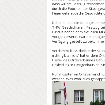
dass wir am Festzug teilnehmen.
durch die Epochen der Stadtgesc
Feuerwehr auch die Geschichte d
Daher ist uns die Idee gekommen
THW-Geschichte am Festzug teil
Fundus neben dem aktuellen MFA 
Vorgängerserie. Wäre es möglich,
Verfügung gestellt zu bekommen
Verdammt kurz, dachte der Stand
nicht, gibts nicht“ hat er dem O
Helfer des Ortsverbandes Bitbur
Bekleidung in Heiligenhaus ab. Si
Nun mussten im Ortsverband nur
werden. Was wohl auch geklappt 