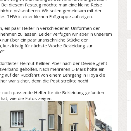
 Bei diesem Festzug möchte man eine kleine Reise
hichte präsentieren. Wir sollen gemeinsam mit der
es THW in einer kleinen Fußgruppe aufzeigen.
, ein paar Helfer in verschiedenen Uniformen der
nehmen zu lassen. Leider verfügen wir aber in unserem
nur über ein paar unansehnliche Stücke der
 kurzfristig für nächste Woche Bekleidung zur
?“
ortleiter Helmut Kellner. Aber nach der Devise „geht
rtsverband geholfen. Nach mehreren E-Mails holte ein
g auf der Rückfahrt von einem Lehrgang in Hoya die
cher war sicher, denn die Post streikte noch!
 noch passende Helfer für die Bekleidung gefunden
hat, wie die Fotos zeigen.