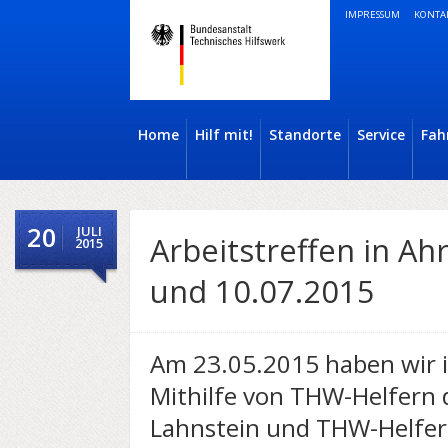
IMPRESSUM
KONTA
Home
Hilf mit!
Standorte
Service
Fah
20
JULI
Arbeitstreffen in Ah
2015
und 10.07.2015
Am 23.05.2015 haben wir i
Mithilfe von THW-Helfern 
Lahnstein und THW-Helfer