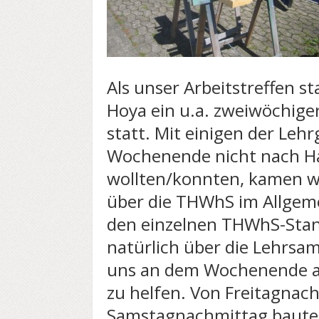
Als unser Arbeitstreffen st
Hoya ein u.a. zweiwöchige
statt. Mit einigen der Leh
Wochenende nicht nach H
wollten/konnten, kamen wi
über die THWhS im Allgeme
den einzelnen THWhS-Stan
natürlich über die Lehrsam
uns an dem Wochenende a
zu helfen. Von Freitagnach
Samstagnachmittag bauten