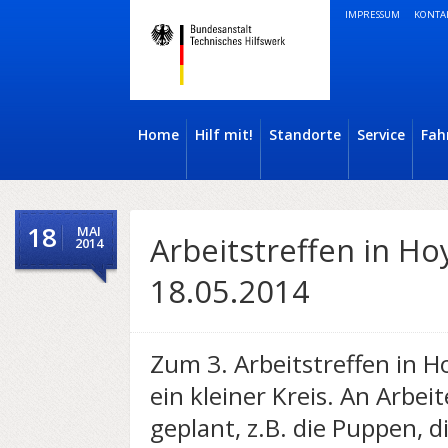
IMPRESSUM
KONTA
Home
Hilf mit!
Standorte
Service
Fah
18
MAI
Arbeitstreffen in Ho
2014
18.05.2014
Zum 3. Arbeitstreffen in Ho
ein kleiner Kreis. An Arbei
geplant, z.B. die Puppen, 