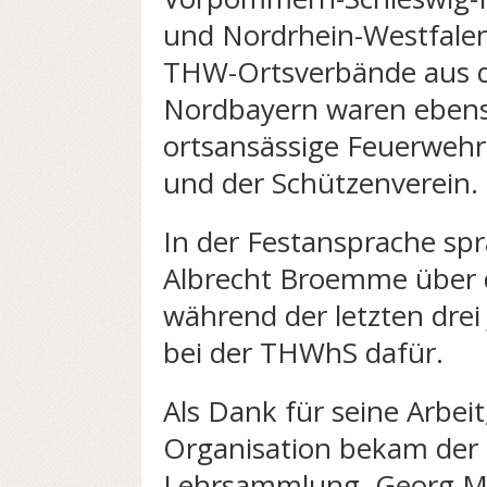
und Nordrhein-Westfalen,
THW-Ortsverbände aus 
Nordbayern waren ebens
ortsansässige Feuerwehr
und der Schützenverein.
In der Festansprache sp
Albrecht Broemme über 
während der letzten drei
bei der THWhS dafür.
Als Dank für seine Arbei
Organisation bekam der S
Lehrsammlung, Georg Ma