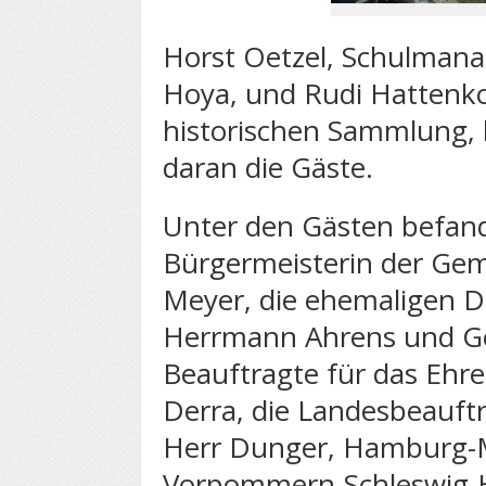
Horst Oetzel, Schulmana
Hoya, und Rudi Hattenko
historischen Sammlung,
daran die Gäste.
Unter den Gästen befand
Bürgermeisterin der Ge
Meyer, die ehemaligen D
Herrmann Ahrens und Ge
Beauftragte für das Ehr
Derra, die Landesbeauft
Herr Dunger, Hamburg-
Vorpommern-Schleswig-H