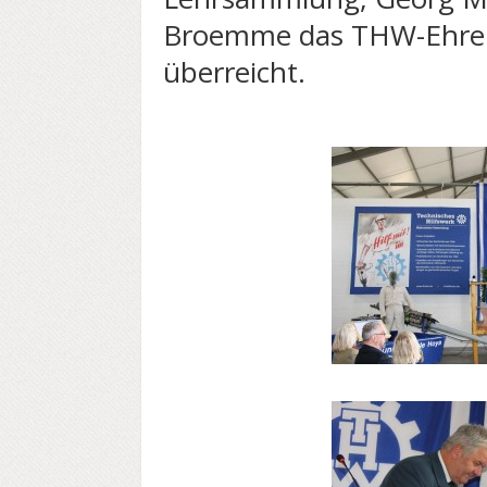
Broemme das THW-Ehren
überreicht.