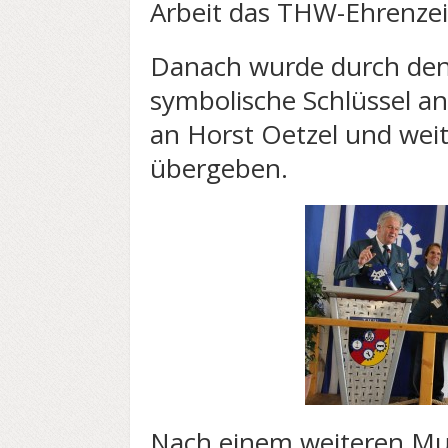
Arbeit das THW-Ehrenzei
Danach wurde durch den
symbolische Schlüssel an
an Horst Oetzel und wei
übergeben.
Nach einem weiteren Mu