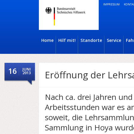
IMPRESSUM
KONTA
Home
Hilf mit!
Standorte
Service
Fah
16
JUNI
Eröffnung der Lehr
2013
Nach ca. drei Jahren und
Arbeitsstunden war es am
soweit, die Lehrsammlun
Sammlung in Hoya wurde