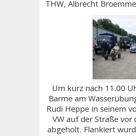
THW, Albrecht Broemme,
Um kurz nach 11.00 U
Barme am Wasserübung
Rudi Heppe in seinem v
VW auf der Straße vo
abgeholt. Flankiert wu