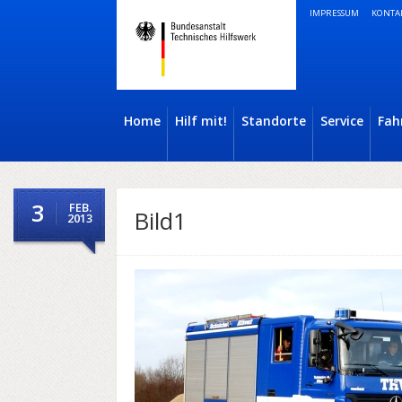
IMPRESSUM
KONTA
Home
Hilf mit!
Standorte
Service
Fah
3
FEB.
Bild1
2013