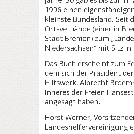
1996 einen eigenständige
kleinste Bundesland. Seit
Ortsverbände (einer in Br
Stadt Bremen) zum „Land
Niedersachsen“ mit Sitz in
Das Buch erscheint zum Fe
dem sich der Präsident de
Hilfswerk, Albrecht Broem
Inneres der Freien Hanses
angesagt haben.
Horst Werner, Vorsitzend
Landeshelfervereinigung e