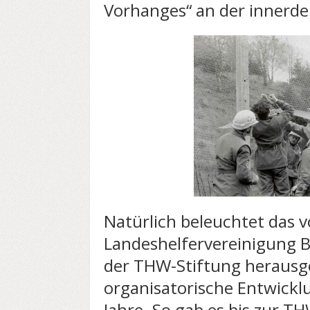
Vorhanges“ an der innerde
Natürlich beleuchtet das 
Landeshelfervereinigung B
der THW-Stiftung herausg
organisatorische Entwick
Jahre. So gab es bis zur T