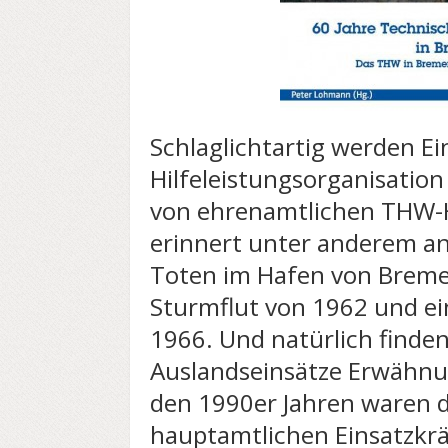
Schlaglichtartig werden E
Hilfeleistungsorganisatio
von ehrenamtlichen THW-H
erinnert unter anderem an
Toten im Hafen von Breme
Sturmflut von 1962 und e
1966. Und natürlich finden
Auslandseinsätze Erwähnu
den 1990er Jahren waren d
hauptamtlichen Einsatzkrä