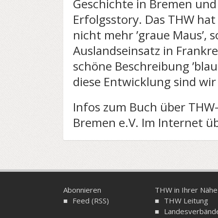
Geschichte in Bremen und
Erfolgsstory. Das THW hat 
nicht mehr ’graue Maus’, 
Auslandseinsatz in Frankre
schöne Beschreibung ’bla
diese Entwicklung sind wir 
Infos zum Buch über THW-
Bremen e.V. Im Internet 
Abonnieren
THW in Ihrer Nähe
Feed (RSS)
THW Leitung
Landesverbänd