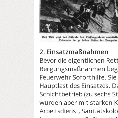
2. Einsatzmaßnahmen
Bevor die eigentlichen Re
Bergungsmaßnahmen begann
Feuerwehr Soforthilfe. Sie
Hauptlast des Einsatzes. 
Schichtbetrieb (zu sechs S
wurden aber mit starken 
Arbeitsdienst, Sanitätsko