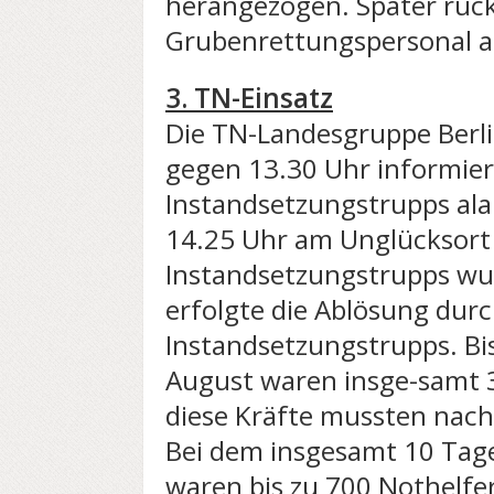
herangezogen. Später rüc
Grubenrettungspersonal a
3. TN-Einsatz
Die TN-Landesgruppe Berl
gegen 13.30 Uhr informier
Instandsetzungstrupps ala
14.25 Uhr am Unglücksort e
Instandsetzungstrupps wu
erfolgte die Ablösung durc
Instandsetzungstrupps. B
August waren insge-samt 30
diese Kräfte mussten nach
Bei dem insgesamt 10 Tag
waren bis zu 700 Nothelfe