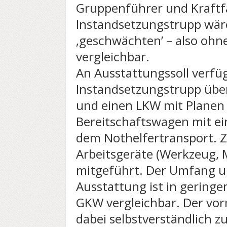
Gruppenführer und Kraftfa
Instandsetzungstrupp wär
‚geschwächten’ – also ohn
vergleichbar.
An Ausstattungssoll verfü
Instandsetzungstrupp übe
und einen LKW mit Planen 
Bereitschaftswagen mit ei
dem Nothelfertransport. Z
Arbeitsgeräte (Werkzeug, 
mitgeführt. Der Umfang un
Ausstattung ist in gering
GKW vergleichbar. Der vor
dabei selbstverständlich zu