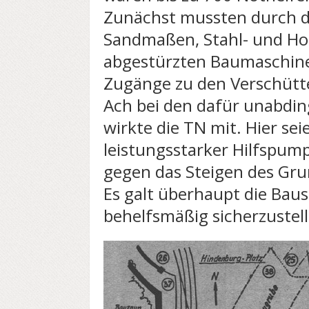
Zunächst mussten durch d
Sandmaßen, Stahl- und Ho
abgestürzten Baumaschine
Zugänge zu den Verschütt
Ach bei den dafür unabdi
wirkte die TN mit. Hier sei
leistungsstarker Hilfspum
gegen das Steigen des Gr
Es galt überhaupt die Baus
behelfsmäßig sicherzustell