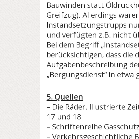
Bauwinden statt Öldruckhe
Greifzug). Allerdings ware
Instandsetzungstrupps nur
und verfügten z.B. nicht 
Bei dem Begriff „Instandse
berücksichtigen, dass die 
Aufgabenbeschreibung de
„Bergungsdienst“ in etwa 
5. Quellen
– Die Räder. Illustrierte Ze
17 und 18
– Schriftenreihe Gasschut
– Verkehrsgeschichtliche B