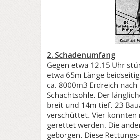
2. Schadenumfang
Gegen etwa 12.15 Uhr stü
etwa 65m Länge beidseitig
ca. 8000m3 Erdreich nach 
Schachtsohle. Der länglic
breit und 14m tief. 23 Ba
verschüttet. Vier konnte
gerettet werden. Die ande
geborgen. Diese Rettungs