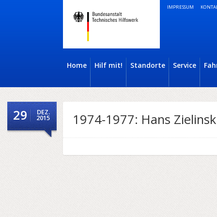
IMPRESSUM
KONTA
Home
Hilf mit!
Standorte
Service
Fah
29
DEZ.
1974-1977: Hans Zielinsk
2015