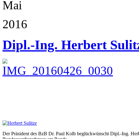
Mai
2016
Dipl.-Ing. Herbert Sulit
Der Präsident des BzB Dr. Paul Kolb beglückwünscht Dipl.-Ing. Her