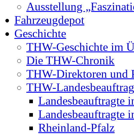
Ausstellung „Faszinat
Fahrzeugdepot
Geschichte
THW-Geschichte im Ü
Die THW-Chronik
THW-Direktoren und P
THW-Landesbeauftrag
Landesbeauftragte i
Landesbeauftragte i
Rheinland-Pfalz