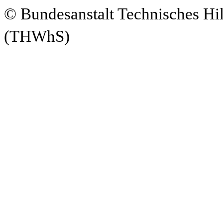
© Bundesanstalt Technisches Hi
(THWhS)