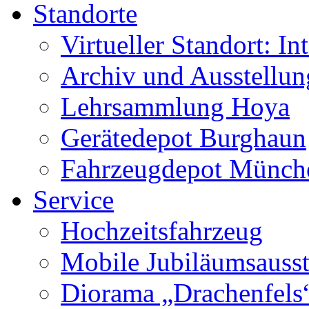
Standorte
Virtueller Standort: In
Archiv und Ausstellu
Lehrsammlung Hoya
Gerätedepot Burghaun
Fahrzeugdepot Münch
Service
Hochzeitsfahrzeug
Mobile Jubiläumsausst
Diorama „Drachenfels