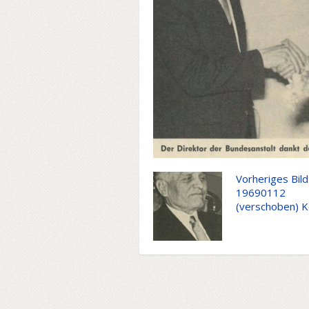
Vorheriges Bild
19690112
(verschoben) K