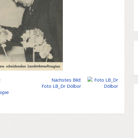
:
Nächstes Bild:
Foto LB_Dr Dölbor
opie