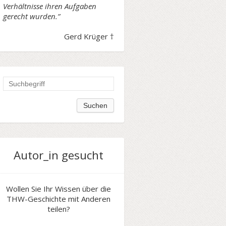
Verhältnisse ihren Aufgaben
gerecht wurden.”
Gerd Krüger †
Autor_in gesucht
Wollen Sie Ihr Wissen über die
THW-Geschichte mit Anderen
teilen?