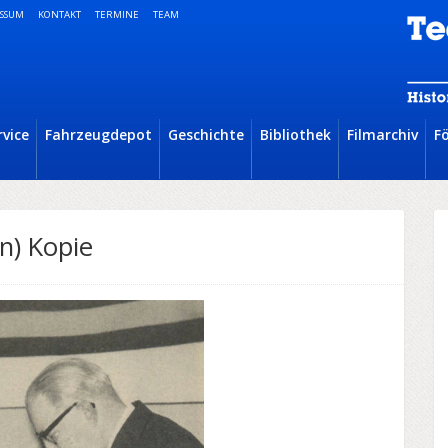
SSUM
KONTAKT
TERMINE
TEAM
rvice
Fahrzeugdepot
Geschichte
Bibliothek
Filmarchiv
F
n) Kopie