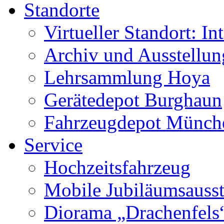
Standorte
Virtueller Standort: In
Archiv und Ausstellu
Lehrsammlung Hoya
Gerätedepot Burghaun
Fahrzeugdepot Münch
Service
Hochzeitsfahrzeug
Mobile Jubiläumsausst
Diorama „Drachenfels