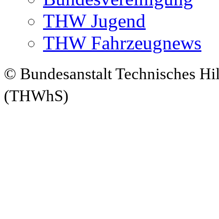
THW Jugend
THW Fahrzeugnews
© Bundesanstalt Technisches Hi
(THWhS)