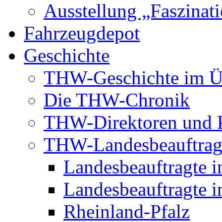
Ausstellung „Faszinat
Fahrzeugdepot
Geschichte
THW-Geschichte im Ü
Die THW-Chronik
THW-Direktoren und P
THW-Landesbeauftrag
Landesbeauftragte i
Landesbeauftragte i
Rheinland-Pfalz