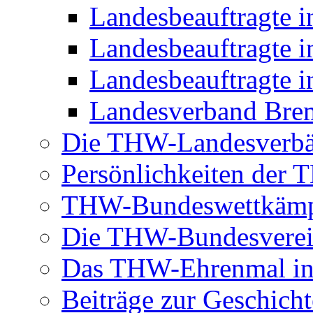
Landesbeauftragte 
Landesbeauftragte i
Landesbeauftragte i
Landesverband Brem
Die THW-Landesverb
Persönlichkeiten der
THW-Bundeswettkäm
Die THW-Bundesverei
Das THW-Ehrenmal in
Beiträge zur Geschicht