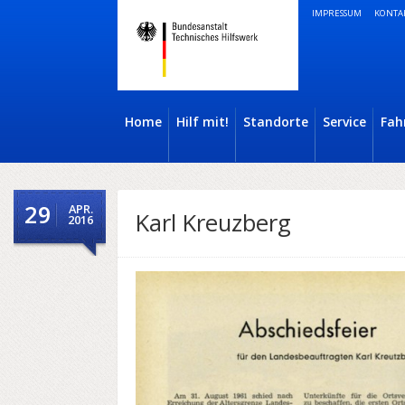
IMPRESSUM
KONTA
Home
Hilf mit!
Standorte
Service
Fah
29
APR.
Karl Kreuzberg
2016