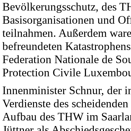
Bevölkerungsschutz, des TH
Basisorganisationen und Of
teilnahmen. Außerdem waren
befreundeten Katastrophens
Federation Nationale de So
Protection Civile Luxembou
Innenminister Schnur, der i
Verdienste des scheidenden
Aufbau des THW im Saarlan
Jüttner als Abschiedsgesche