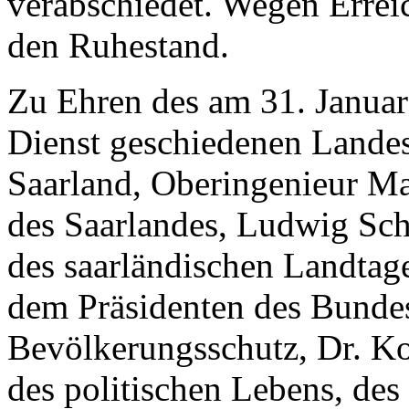
verabschiedet. Wegen Erreic
den Ruhestand.
Zu Ehren des am 31. Januar
Dienst geschiedenen Lande
Saarland, Oberingenieur Ma
des Saarlandes, Ludwig Sc
des saarländischen Landtag
dem Präsidenten des Bundes
Bevölkerungsschutz, Dr. Ko
des politischen Lebens, des