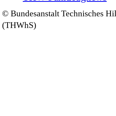
© Bundesanstalt Technisches Hi
(THWhS)