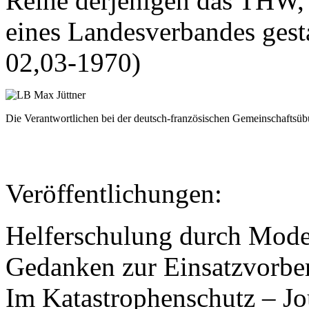
Reihe derjenigen das THW, 
eines Landesverbandes gest
02,03-1970)
Die Verantwortlichen bei der deutsch-französischen Gemeinschaftsü
Veröffentlichungen:
Helferschulung durch Mode
Gedanken zur Einsatzvorbe
Im Katastrophenschutz – J