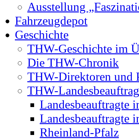
Ausstellung „Faszinat
Fahrzeugdepot
Geschichte
THW-Geschichte im Ü
Die THW-Chronik
THW-Direktoren und P
THW-Landesbeauftrag
Landesbeauftragte i
Landesbeauftragte i
Rheinland-Pfalz