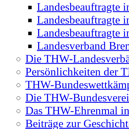
Landesbeauftragte 
Landesbeauftragte i
Landesbeauftragte i
Landesverband Brem
Die THW-Landesverb
Persönlichkeiten der
THW-Bundeswettkäm
Die THW-Bundesverei
Das THW-Ehrenmal in
Beiträge zur Geschicht