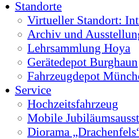
Standorte
Virtueller Standort: In
Archiv und Ausstellu
Lehrsammlung Hoya
Gerätedepot Burghaun
Fahrzeugdepot Münch
Service
Hochzeitsfahrzeug
Mobile Jubiläumsausst
Diorama „Drachenfels