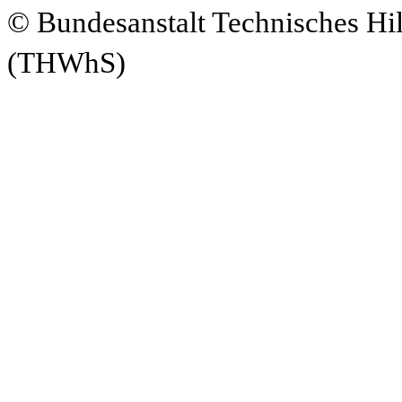
© Bundesanstalt Technisches Hi
(THWhS)