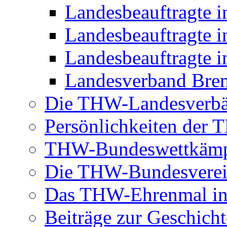
Landesbeauftragte 
Landesbeauftragte i
Landesbeauftragte i
Landesverband Brem
Die THW-Landesverb
Persönlichkeiten der
THW-Bundeswettkäm
Die THW-Bundesverei
Das THW-Ehrenmal in
Beiträge zur Geschicht