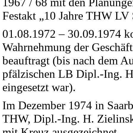
1967 / 68 mit den Planung
Festakt „10 Jahre THW LV 
01.08.1972 – 30.09.1974 k
Wahrnehmung der Geschäfte
beauftragt (bis nach dem Au
pfälzischen LB Dipl.-Ing. H
eingesetzt war).
Im Dezember 1974 in Saarb
THW, Dipl.-Ing. H. Zielins
mit Kreuz ausgezeichnet.