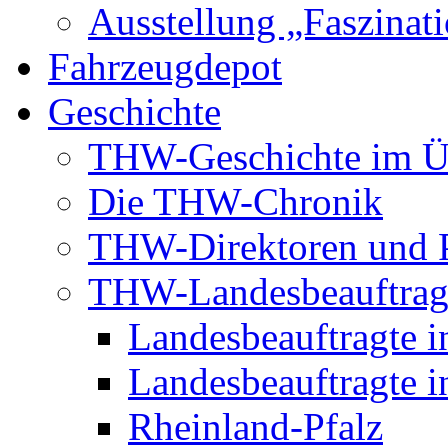
Ausstellung „Faszinat
Fahrzeugdepot
Geschichte
THW-Geschichte im Ü
Die THW-Chronik
THW-Direktoren und P
THW-Landesbeauftrag
Landesbeauftragte i
Landesbeauftragte i
Rheinland-Pfalz