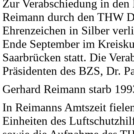
Zur Verabschiedung in den
Reimann durch den THW D
Ehrenzeichen in Silber verl
Ende September im Kreiskul
Saarbrücken statt. Die Vera
Präsidenten des BZS, Dr. P
Gerhard Reimann starb 199
In Reimanns Amtszeit fiele
Einheiten des Luftschutzhi