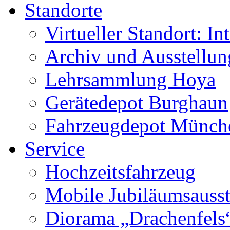
Standorte
Virtueller Standort: In
Archiv und Ausstellu
Lehrsammlung Hoya
Gerätedepot Burghaun
Fahrzeugdepot Münch
Service
Hochzeitsfahrzeug
Mobile Jubiläumsausst
Diorama „Drachenfels