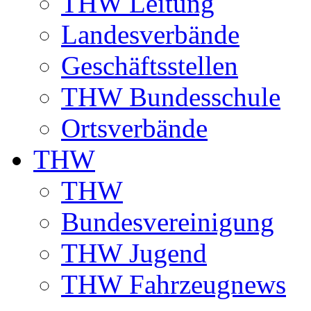
THW Leitung
Landesverbände
Geschäftsstellen
THW Bundesschule
Ortsverbände
THW
THW
Bundesvereinigung
THW Jugend
THW Fahrzeugnews