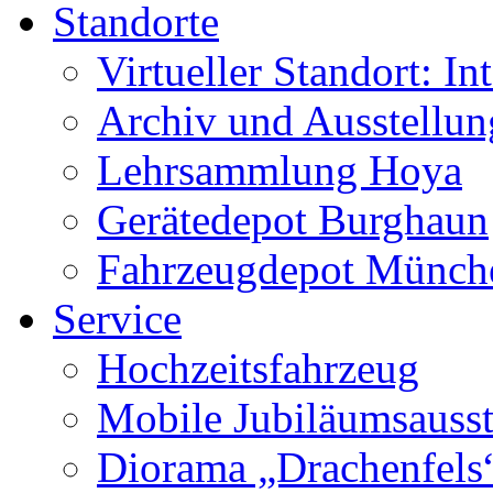
Standorte
Virtueller Standort: In
Archiv und Ausstellu
Lehrsammlung Hoya
Gerätedepot Burghaun
Fahrzeugdepot Münch
Service
Hochzeitsfahrzeug
Mobile Jubiläumsausst
Diorama „Drachenfels