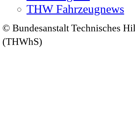
THW Fahrzeugnews
© Bundesanstalt Technisches Hi
(THWhS)