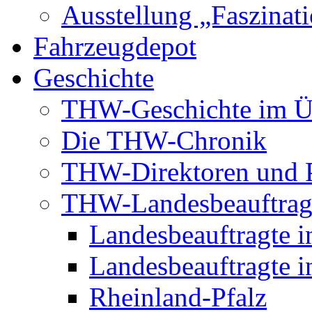
Ausstellung „Faszinat
Fahrzeugdepot
Geschichte
THW-Geschichte im Ü
Die THW-Chronik
THW-Direktoren und P
THW-Landesbeauftrag
Landesbeauftragte i
Landesbeauftragte i
Rheinland-Pfalz