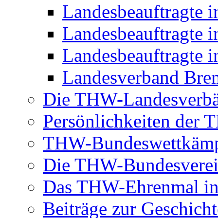
Landesbeauftragte 
Landesbeauftragte i
Landesbeauftragte i
Landesverband Brem
Die THW-Landesverb
Persönlichkeiten der
THW-Bundeswettkäm
Die THW-Bundesverei
Das THW-Ehrenmal in
Beiträge zur Geschicht