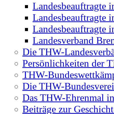
Landesbeauftragte 
Landesbeauftragte i
Landesbeauftragte i
Landesverband Brem
Die THW-Landesverb
Persönlichkeiten der
THW-Bundeswettkäm
Die THW-Bundesverei
Das THW-Ehrenmal in
Beiträge zur Geschicht