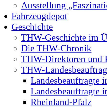
Ausstellung „Faszinat
Fahrzeugdepot
Geschichte
THW-Geschichte im Ü
Die THW-Chronik
THW-Direktoren und P
THW-Landesbeauftrag
Landesbeauftragte i
Landesbeauftragte i
Rheinland-Pfalz