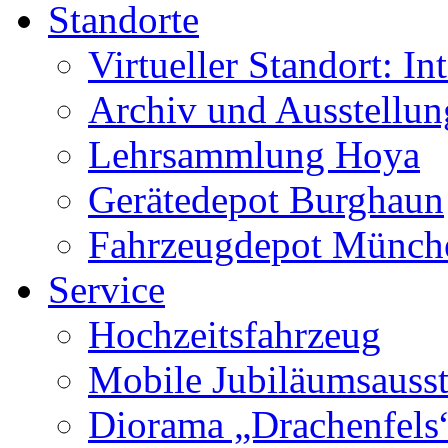
Standorte
Virtueller Standort: In
Archiv und Ausstellu
Lehrsammlung Hoya
Gerätedepot Burghaun
Fahrzeugdepot Münch
Service
Hochzeitsfahrzeug
Mobile Jubiläumsausst
Diorama „Drachenfels