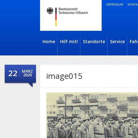
IMPRESSUM
KONTA
Home
Hilf mit!
Standorte
Service
Fah
22
MÄRZ
image015
2020