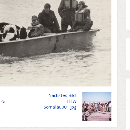
:
Nächstes Bild:
6-8
THW
Somalia0001.jpg