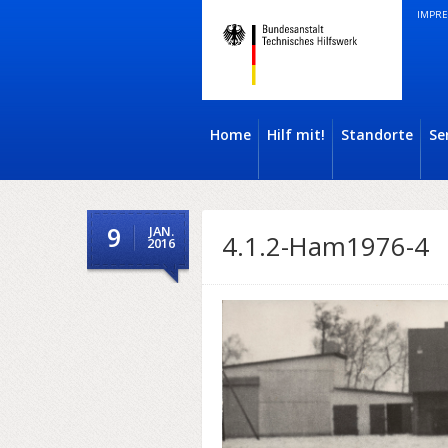
IMPRE
Home
Hilf mit!
Standorte
Se
9
JAN.
4.1.2-Ham1976-4
2016