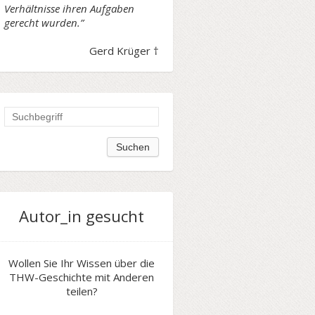
Verhältnisse ihren Aufgaben
gerecht wurden.”
Gerd Krüger †
Autor_in gesucht
Wollen Sie Ihr Wissen über die
THW-Geschichte mit Anderen
teilen?