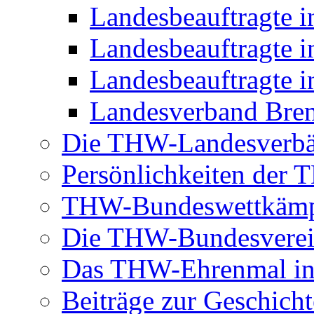
Landesbeauftragte 
Landesbeauftragte i
Landesbeauftragte i
Landesverband Brem
Die THW-Landesverb
Persönlichkeiten der
THW-Bundeswettkäm
Die THW-Bundesverei
Das THW-Ehrenmal in
Beiträge zur Geschicht