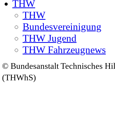
THW
THW
Bundesvereinigung
THW Jugend
THW Fahrzeugnews
© Bundesanstalt Technisches Hi
(THWhS)