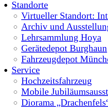
Standorte
Virtueller Standort: In
Archiv und Ausstellu
Lehrsammlung Hoya
Gerätedepot Burghaun
Fahrzeugdepot Münch
Service
Hochzeitsfahrzeug
Mobile Jubiläumsausst
Diorama „Drachenfels