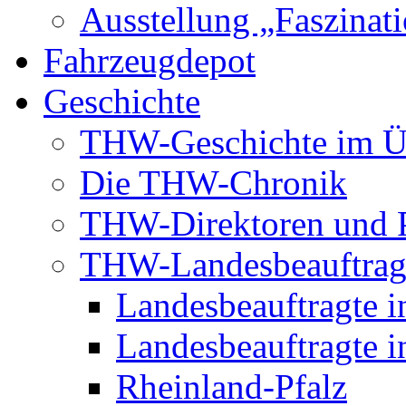
Ausstellung „Faszinat
Fahrzeugdepot
Geschichte
THW-Geschichte im Ü
Die THW-Chronik
THW-Direktoren und P
THW-Landesbeauftrag
Landesbeauftragte i
Landesbeauftragte i
Rheinland-Pfalz