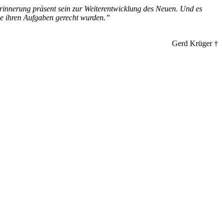
rinnerung präsent sein zur Weiterentwicklung des Neuen. Und es
se ihren Aufgaben gerecht wurden.”
Gerd Krüger †