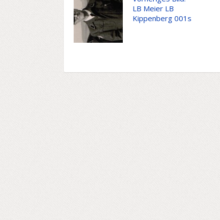
LB Meier LB
Kippenberg 001s