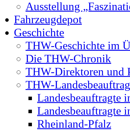
Ausstellung „Faszinat
Fahrzeugdepot
Geschichte
THW-Geschichte im Ü
Die THW-Chronik
THW-Direktoren und P
THW-Landesbeauftrag
Landesbeauftragte i
Landesbeauftragte i
Rheinland-Pfalz