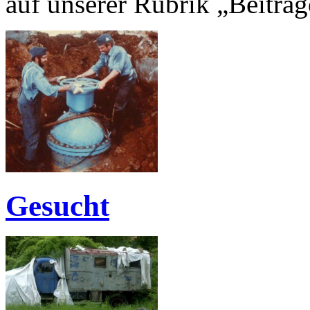
auf unserer Rubrik „Beiträg
Gesucht