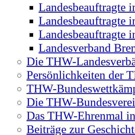
Landesbeauftragte 
Landesbeauftragte i
Landesbeauftragte i
Landesverband Brem
Die THW-Landesverb
Persönlichkeiten der
THW-Bundeswettkäm
Die THW-Bundesverei
Das THW-Ehrenmal in
Beiträge zur Geschicht