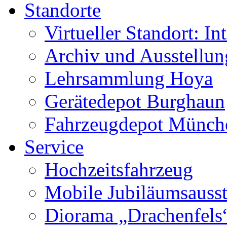
Standorte
Virtueller Standort: In
Archiv und Ausstellu
Lehrsammlung Hoya
Gerätedepot Burghaun
Fahrzeugdepot Münch
Service
Hochzeitsfahrzeug
Mobile Jubiläumsausst
Diorama „Drachenfels