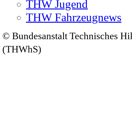
THW Jugend
THW Fahrzeugnews
© Bundesanstalt Technisches Hi
(THWhS)