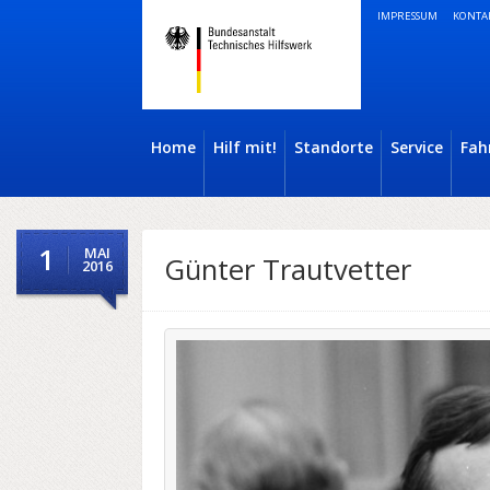
IMPRESSUM
KONTA
Home
Hilf mit!
Standorte
Service
Fah
1
MAI
Günter Trautvetter
2016