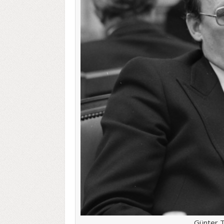
Günter T