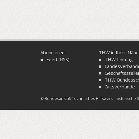
Abonnieren
THW in Ihrer Nähe
Feed (RSS)
THW Leitung
Landesverbänd
Geschäftsstelle
THW Bundessch
Ortsverbände
© Bundesanstalt Technisches Hilfswerk - historisch