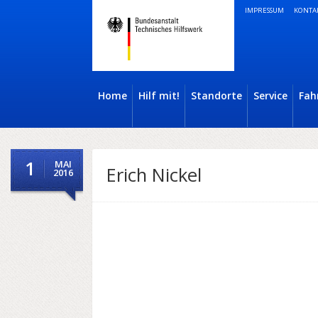
IMPRESSUM
KONTA
Home
Hilf mit!
Standorte
Service
Fah
1
MAI
Erich Nickel
2016