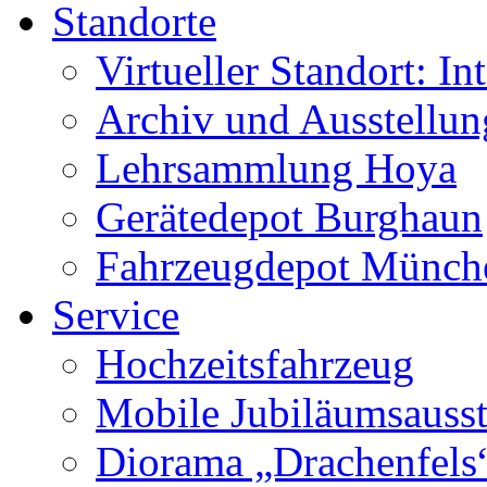
Standorte
Virtueller Standort: In
Archiv und Ausstellu
Lehrsammlung Hoya
Gerätedepot Burghaun
Fahrzeugdepot Münch
Service
Hochzeitsfahrzeug
Mobile Jubiläumsausst
Diorama „Drachenfels