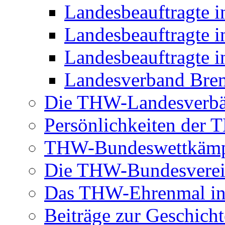
Landesbeauftragte 
Landesbeauftragte i
Landesbeauftragte i
Landesverband Brem
Die THW-Landesverb
Persönlichkeiten der
THW-Bundeswettkäm
Die THW-Bundesverei
Das THW-Ehrenmal in
Beiträge zur Geschicht