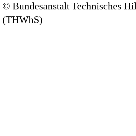
© Bundesanstalt Technisches Hi
(THWhS)