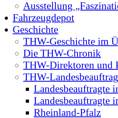
Ausstellung „Faszinat
Fahrzeugdepot
Geschichte
THW-Geschichte im Ü
Die THW-Chronik
THW-Direktoren und P
THW-Landesbeauftrag
Landesbeauftragte i
Landesbeauftragte i
Rheinland-Pfalz