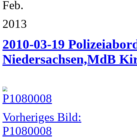
Feb.
2013
2010-03-19 Polizeiabor
Niedersachsen,MdB Kir
Vorheriges Bild:
P1080008