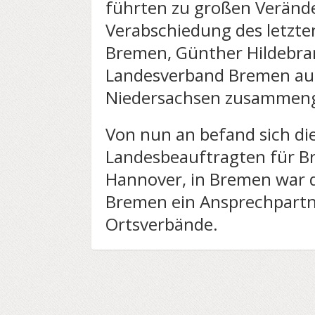
führten zu großen Veränd
Verabschiedung des letzte
Bremen, Günther Hildebran
Landesverband Bremen auf
Niedersachsen zusammeng
Von nun an befand sich die
Landesbeauftragten für B
Hannover, in Bremen war d
Bremen ein Ansprechpartn
Ortsverbände.