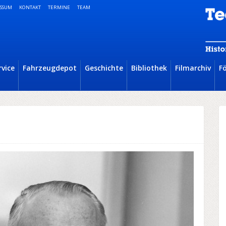
SSUM
KONTAKT
TERMINE
TEAM
rvice
Fahrzeugdepot
Geschichte
Bibliothek
Filmarchiv
F