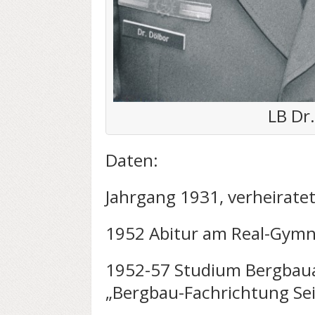
LB Dr
Daten:
Jahrgang 1931, verheirate
1952 Abitur am Real-Gymn
1952-57 Studium Bergbau
„Bergbau-Fachrichtung Se