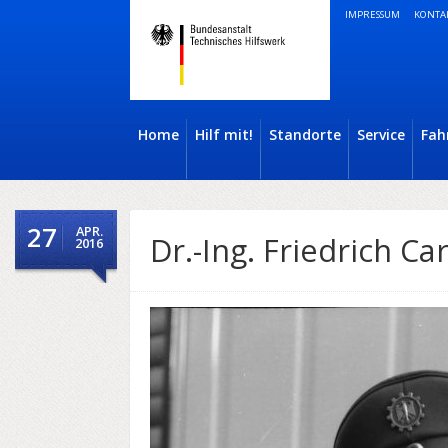
IMPRESSUM
KONTA
Home
Hilf mit!
Standorte
Service
Fah
27
APR.
Dr.-Ing. Friedrich Ca
2016