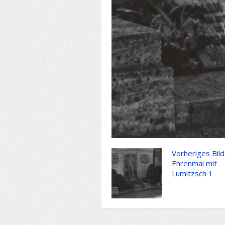
Vorheriges Bild
Ehrenmal mit
Lumitzsch 1